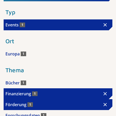
Typ
Events
1
Ort
Europa
1
Thema
Bücher
1
Finanzierung
1
Förderung
1
Forschungsdaten
1