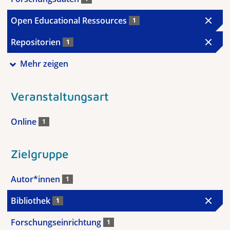
Open Educational Ressources
1
Repositorien
1
Mehr zeigen
Veranstaltungsart
Online
1
Zielgruppe
Autor*innen
1
Bibliothek
1
Forschungseinrichtung
1