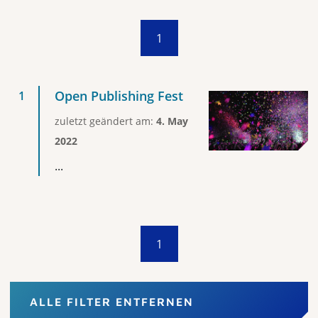
1
Open Publishing Fest
zuletzt geändert am:
4. May
2022
...
1
ALLE FILTER ENTFERNEN