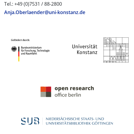
Tel.: +49 (0)7531 / 88-2800
Anja.Oberlaender@uni-konstanz.de
PROJEKTPARTNER