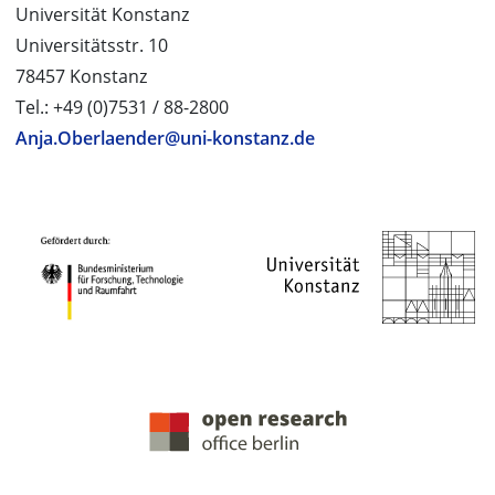
Universität Konstanz
Universitätsstr. 10
78457 Konstanz
Tel.: +49 (0)7531 / 88-2800
Anja.Oberlaender@uni-konstanz.de
PROJEKTPARTNER