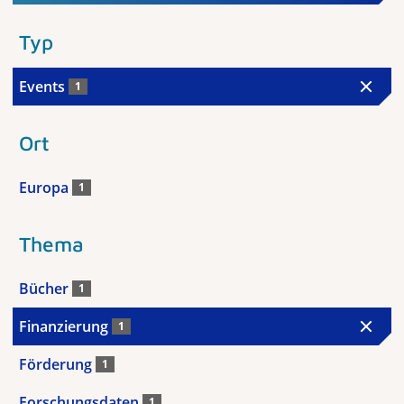
Typ
Events
1
Ort
Europa
1
Thema
Bücher
1
Finanzierung
1
Förderung
1
Forschungsdaten
1