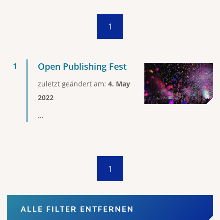
1
Open Publishing Fest
zuletzt geändert am:
4. May
2022
...
1
ALLE FILTER ENTFERNEN