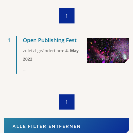
1
Open Publishing Fest
zuletzt geändert am:
4. May
2022
...
1
ALLE FILTER ENTFERNEN