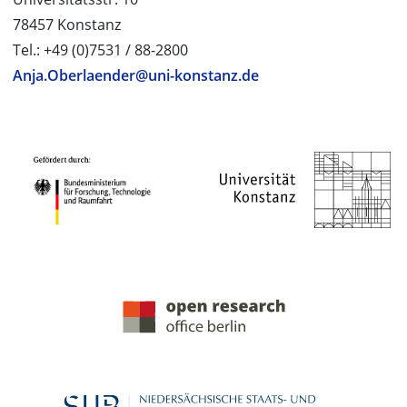
78457 Konstanz
Tel.: +49 (0)7531 / 88-2800
Anja.Oberlaender@uni-konstanz.de
PROJEKTPARTNER