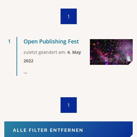
1
Open Publishing Fest
zuletzt geändert am:
4. May
2022
...
1
ALLE FILTER ENTFERNEN