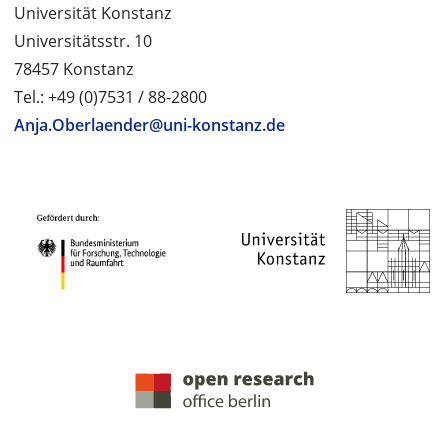
Universität Konstanz
Universitätsstr. 10
78457 Konstanz
Tel.: +49 (0)7531 / 88-2800
Anja.Oberlaender@uni-konstanz.de
PROJEKTPARTNER