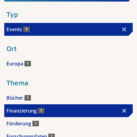
Typ
Events
1
Ort
Europa
1
Thema
Bücher
1
Finanzierung
1
Förderung
1
Forschungsdaten
1