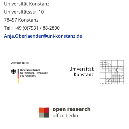
Universität Konstanz
Universitätsstr. 10
78457 Konstanz
Tel.: +49 (0)7531 / 88-2800
Anja.Oberlaender@uni-konstanz.de
PROJEKTPARTNER