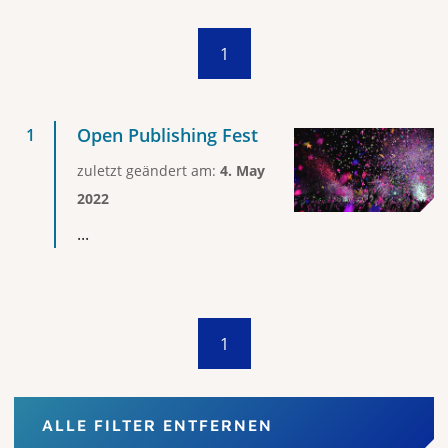
1
Open Publishing Fest
zuletzt geändert am:
4. May
2022
...
1
ALLE FILTER ENTFERNEN