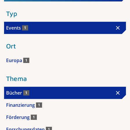
Typ
Events
1
Ort
Europa
1
Thema
Bücher
1
Finanzierung
1
Förderung
1
Forschungsdaten
1