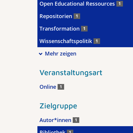
Open Educational Ressources
1
Repositorien
1
Transformation
1
Wissenschaftspolitik
1
Mehr zeigen
Veranstaltungsart
Online
1
Zielgruppe
Autor*innen
1
Bibliothek
1