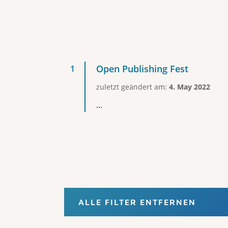
Open Publishing Fest
zuletzt geändert am:
4. May 2022
...
ALLE FILTER ENTFERNEN