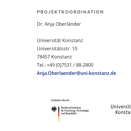
PROJEKTKOORDINATION
Dr. Anja Oberländer
Universität Konstanz
Universitätsstr. 10
78457 Konstanz
Tel.: +49 (0)7531 / 88-2800
Anja.Oberlaender@uni-konstanz.de
PROJEKTPARTNER