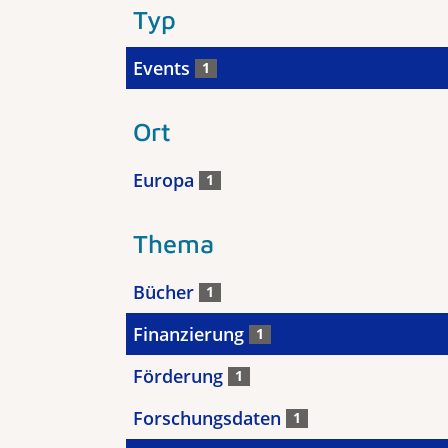
Typ
Events
1
Ort
Europa
1
Thema
Bücher
1
Finanzierung
1
Förderung
1
Forschungsdaten
1