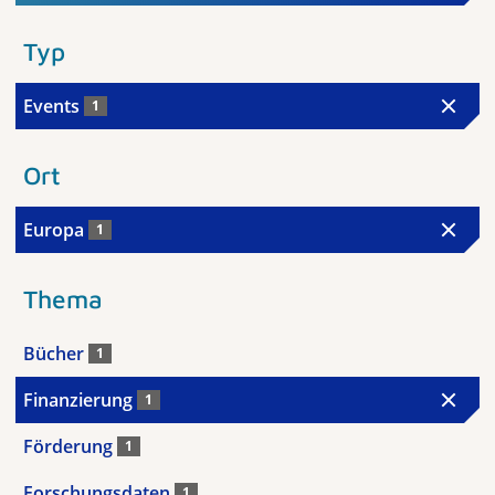
Typ
Events
1
Ort
Europa
1
Thema
Bücher
1
Finanzierung
1
Förderung
1
Forschungsdaten
1