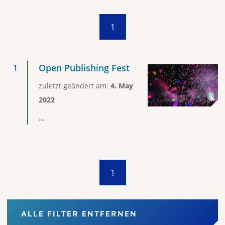
1
Open Publishing Fest
zuletzt geändert am:
4. May
2022
...
1
ALLE FILTER ENTFERNEN