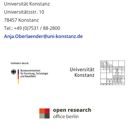
Universität Konstanz
Universitätsstr. 10
78457 Konstanz
Tel.: +49 (0)7531 / 88-2800
Anja.Oberlaender@uni-konstanz.de
PROJEKTPARTNER