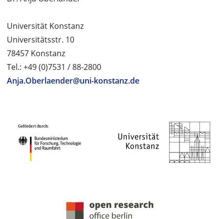
Universität Konstanz
Universitätsstr. 10
78457 Konstanz
Tel.: +49 (0)7531 / 88-2800
Anja.Oberlaender@uni-konstanz.de
PROJEKTPARTNER