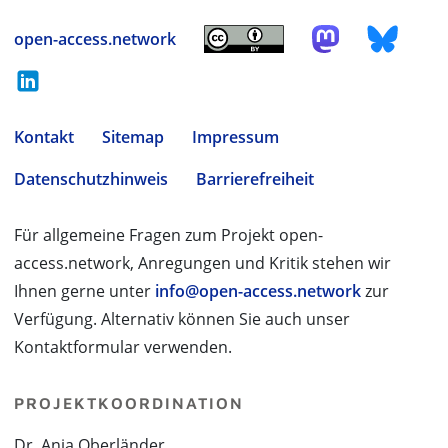
open-access.network
Kontakt
Sitemap
Impressum
Datenschutzhinweis
Barrierefreiheit
Für allgemeine Fragen zum Projekt open-
access.network, Anregungen und Kritik stehen wir
Ihnen gerne unter
info@open-access.network
zur
Verfügung. Alternativ können Sie auch unser
Kontaktformular verwenden.
PROJEKTKOORDINATION
Dr. Anja Oberländer