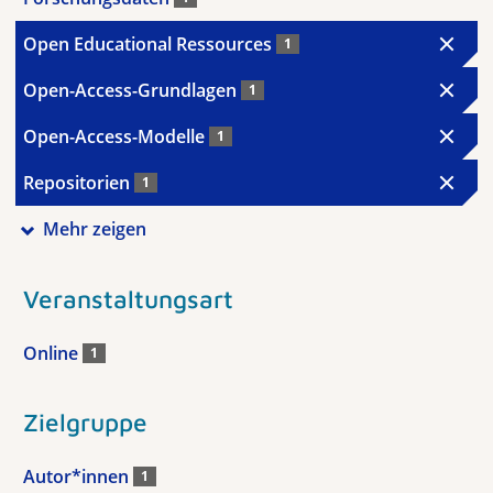
Open Educational Ressources
1
Open-Access-Grundlagen
1
Open-Access-Modelle
1
Repositorien
1
Mehr zeigen
Veranstaltungsart
Online
1
Zielgruppe
Autor*innen
1