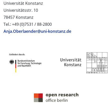
Universität Konstanz
Universitätsstr. 10
78457 Konstanz
Tel.: +49 (0)7531 / 88-2800
Anja.Oberlaender@uni-konstanz.de
PROJEKTPARTNER