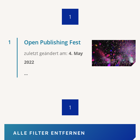
1
Open Publishing Fest
zuletzt geändert am:
4. May
2022
...
1
ALLE FILTER ENTFERNEN