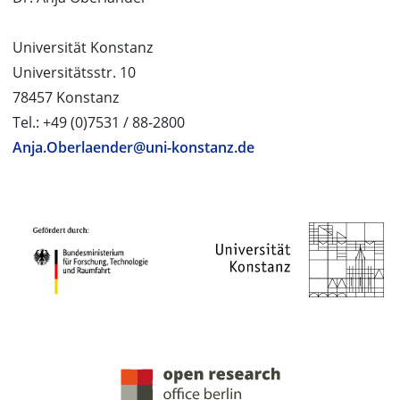
Universität Konstanz
Universitätsstr. 10
78457 Konstanz
Tel.: +49 (0)7531 / 88-2800
Anja.Oberlaender@uni-konstanz.de
PROJEKTPARTNER