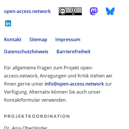
open-access.network
Kontakt
Sitemap
Impressum
Datenschutzhinweis
Barrierefreiheit
Für allgemeine Fragen zum Projekt open-
access.network, Anregungen und Kritik stehen wir
Ihnen gerne unter
info@open-access.network
zur
Verfügung. Alternativ können Sie auch unser
Kontaktformular verwenden.
PROJEKTKOORDINATION
Dr. Anja Oberländer