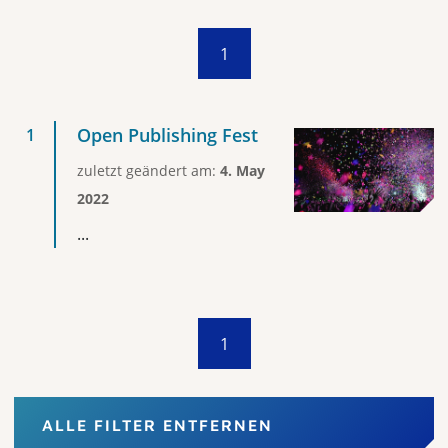
1
Open Publishing Fest
zuletzt geändert am:
4. May
2022
...
1
ALLE FILTER ENTFERNEN