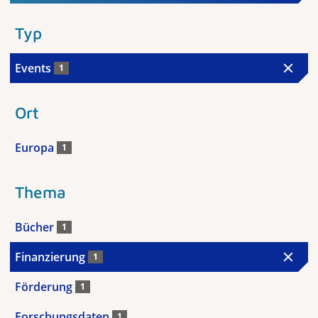
Typ
Events
1
Ort
Europa
1
Thema
Bücher
1
Finanzierung
1
Förderung
1
Forschungsdaten
1