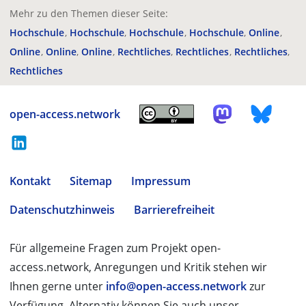
Mehr zu den Themen dieser Seite:
Hochschule
Hochschule
Hochschule
Hochschule
Online
Online
Online
Online
Rechtliches
Rechtliches
Rechtliches
Rechtliches
open-access.network
Kontakt
Sitemap
Impressum
Datenschutzhinweis
Barrierefreiheit
Für allgemeine Fragen zum Projekt open-
access.network, Anregungen und Kritik stehen wir
Ihnen gerne unter
info@open-access.network
zur
Verfügung. Alternativ können Sie auch unser