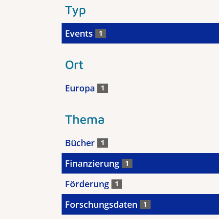
Typ
Events
1
Ort
Europa
1
Thema
Bücher
1
Finanzierung
1
Förderung
1
Forschungsdaten
1