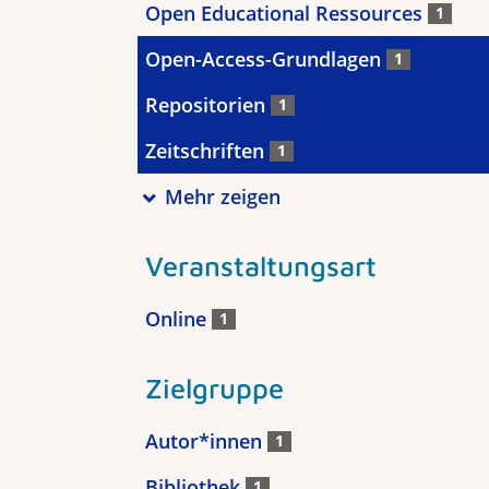
Open Educational Ressources
1
Open-Access-Grundlagen
1
Repositorien
1
Zeitschriften
1
Mehr zeigen
Veranstaltungsart
Online
1
Zielgruppe
Autor*innen
1
Bibliothek
1