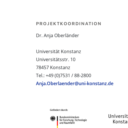
PROJEKTKOORDINATION
Dr. Anja Oberländer
Universität Konstanz
Universitätsstr. 10
78457 Konstanz
Tel.: +49 (0)7531 / 88-2800
Anja.Oberlaender@uni-konstanz.de
PROJEKTPARTNER