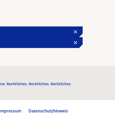
ine
Rechtliches
Rechtliches
Rechtliches
Impressum
Datenschutzhinweis