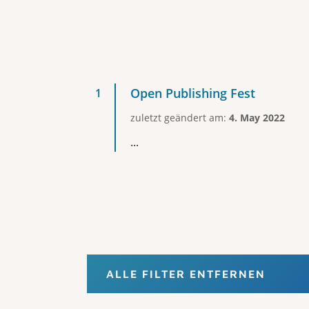
Open Publishing Fest
zuletzt geändert am:
4. May 2022
...
ALLE FILTER ENTFERNEN