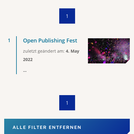
1
Open Publishing Fest
zuletzt geändert am:
4. May
2022
...
1
ALLE FILTER ENTFERNEN