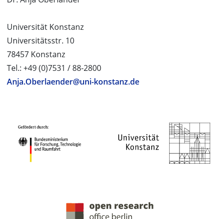
Universität Konstanz
Universitätsstr. 10
78457 Konstanz
Tel.: +49 (0)7531 / 88-2800
Anja.Oberlaender@uni-konstanz.de
PROJEKTPARTNER