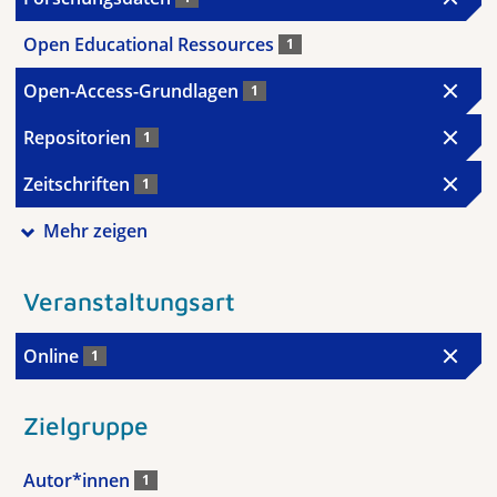
Open Educational Ressources
1
Open-Access-Grundlagen
1
Repositorien
1
Zeitschriften
1
Mehr zeigen
Veranstaltungsart
Online
1
Zielgruppe
Autor*innen
1