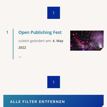
1
Open Publishing Fest
zuletzt geändert am:
4. May
2022
...
1
ALLE FILTER ENTFERNEN