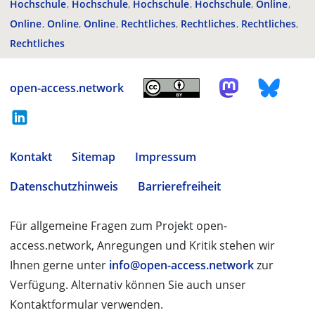
Hochschule
Hochschule
Hochschule
Hochschule
Online
Online
Online
Online
Rechtliches
Rechtliches
Rechtliches
Rechtliches
open-access.network
Kontakt
Sitemap
Impressum
Datenschutzhinweis
Barrierefreiheit
Für allgemeine Fragen zum Projekt open-
access.network, Anregungen und Kritik stehen wir
Ihnen gerne unter
info@open-access.network
zur
Verfügung. Alternativ können Sie auch unser
Kontaktformular verwenden.