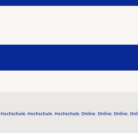
Hochschule
Hochschule
Hochschule
Online
Online
Online
Onl