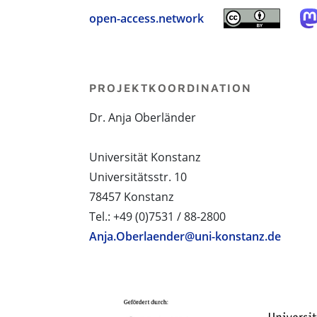
open-access.network
PROJEKTKOORDINATION
Dr. Anja Oberländer
Universität Konstanz
Universitätsstr. 10
78457 Konstanz
Tel.: +49 (0)7531 / 88-2800
Anja.Oberlaender@uni-konstanz.de
PROJEKTPARTNER