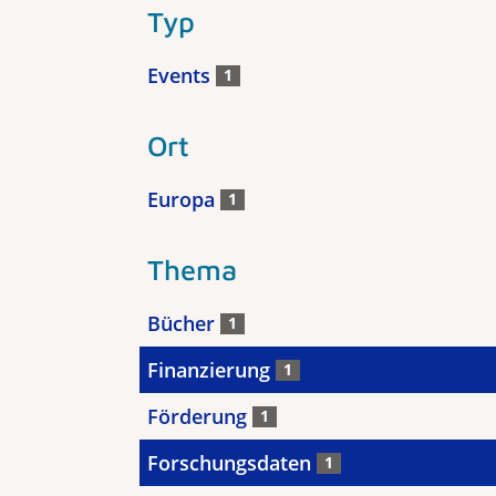
Typ
Events
1
Ort
Europa
1
Thema
Bücher
1
Finanzierung
1
Förderung
1
Forschungsdaten
1