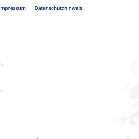
Impressum
Datenschutzhinweis
nd
ch