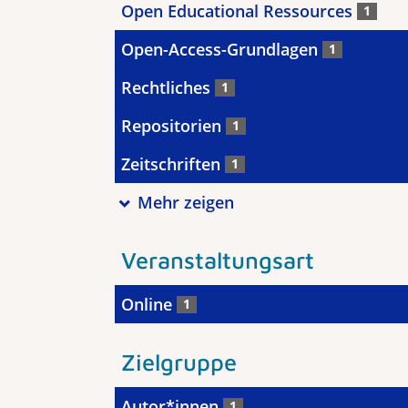
Open Educational Ressources
1
Open-Access-Grundlagen
1
Rechtliches
1
Repositorien
1
Zeitschriften
1
Mehr zeigen
Veranstaltungsart
Online
1
Zielgruppe
Autor*innen
1