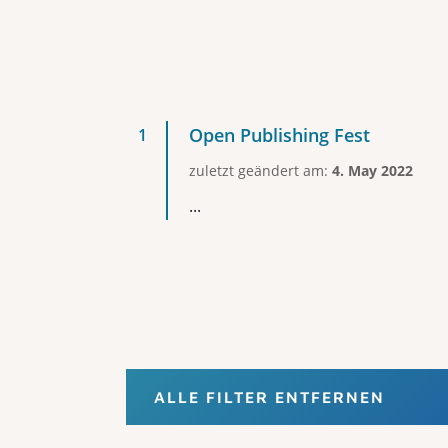
Open Publishing Fest
zuletzt geändert am:
4. May 2022
...
ALLE FILTER ENTFERNEN