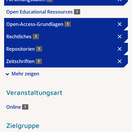
Open Educational Ressources
1
Open-Access-Grundlagen
1
Rechtliches
1
Repositorien
1
Zeitschriften
1
Mehr zeigen
Veranstaltungsart
Online
1
Zielgruppe