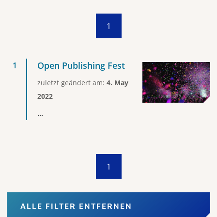
1
Open Publishing Fest
zuletzt geändert am:
4. May
2022
...
1
ALLE FILTER ENTFERNEN