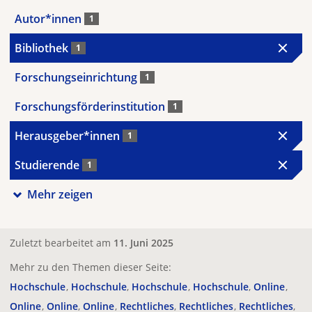
Autor*innen
1
Bibliothek
1
Forschungseinrichtung
1
Forschungsförderinstitution
1
Herausgeber*innen
1
Studierende
1
Mehr zeigen
Zuletzt bearbeitet am
11. Juni 2025
Mehr zu den Themen dieser Seite:
Hochschule
Hochschule
Hochschule
Hochschule
Online
Online
Online
Online
Rechtliches
Rechtliches
Rechtliches