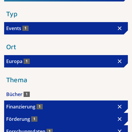
Typ
Events
1
Ort
Europa
1
Thema
Bücher
1
Finanzierung
1
Förderung
1
Forschungsdaten
1