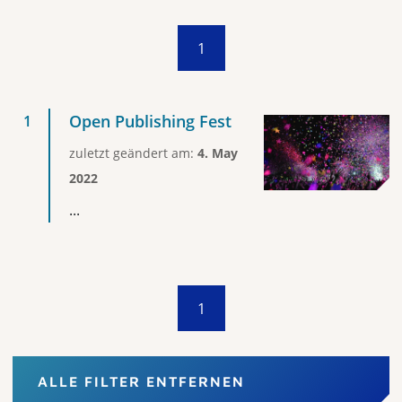
1
Open Publishing Fest
zuletzt geändert am:
4. May
2022
...
1
ALLE FILTER ENTFERNEN