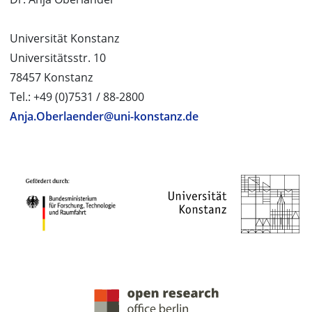
Universität Konstanz
Universitätsstr. 10
78457 Konstanz
Tel.: +49 (0)7531 / 88-2800
Anja.Oberlaender@uni-konstanz.de
PROJEKTPARTNER