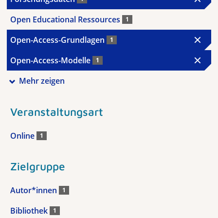
Open Educational Ressources
1
Open-Access-Grundlagen
1
Open-Access-Modelle
1
Mehr zeigen
Veranstaltungsart
Online
1
Zielgruppe
Autor*innen
1
Bibliothek
1