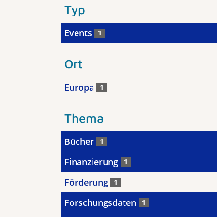
Typ
Events
1
Ort
Europa
1
Thema
Bücher
1
Finanzierung
1
Förderung
1
Forschungsdaten
1