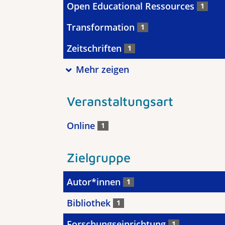
Open Educational Ressources
1
Transformation
1
Zeitschriften
1
Mehr zeigen
Veranstaltungsart
Online
1
Zielgruppe
Autor*innen
1
Bibliothek
1
Forschungseinrichtung
1