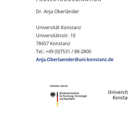
Dr. Anja Oberländer
Universität Konstanz
Universitätsstr. 10
78457 Konstanz
Tel.: +49 (0)7531 / 88-2800
Anja.Oberlaender@uni-konstanz.de
PROJEKTPARTNER