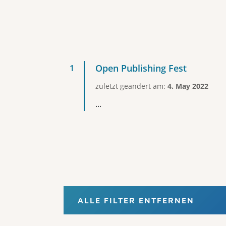
Open Publishing Fest
zuletzt geändert am:
4. May 2022
...
ALLE FILTER ENTFERNEN