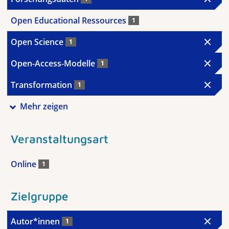
Open Educational Ressources
1
Open Science
1
Open-Access-Modelle
1
Transformation
1
Mehr zeigen
Veranstaltungsart
Online
1
Zielgruppe
Autor*innen
1