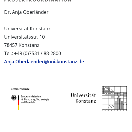
Dr. Anja Oberländer
Universität Konstanz
Universitätsstr. 10
78457 Konstanz
Tel.: +49 (0)7531 / 88-2800
Anja.Oberlaender@uni-konstanz.de
PROJEKTPARTNER