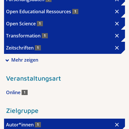
Open Educational Ressources
1
Open Science
1
Transformation
1
Zeitschriften
1
Mehr zeigen
Veranstaltungsart
Online
1
Zielgruppe
Autor*innen
1