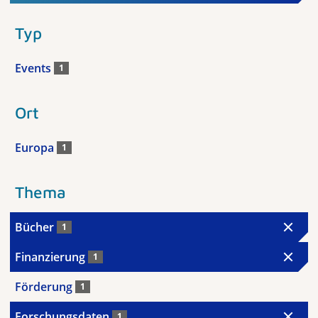
Typ
Events
1
Ort
Europa
1
Thema
Bücher
1
Finanzierung
1
Förderung
1
Forschungsdaten
1