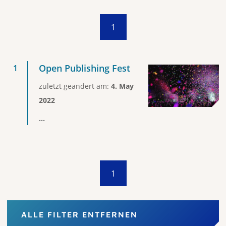
1
Open Publishing Fest
zuletzt geändert am:
4. May
2022
...
1
ALLE FILTER ENTFERNEN