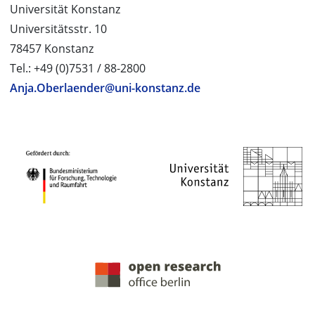
Universität Konstanz
Universitätsstr. 10
78457 Konstanz
Tel.: +49 (0)7531 / 88-2800
Anja.Oberlaender@uni-konstanz.de
PROJEKTPARTNER