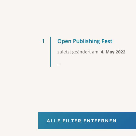
Open Publishing Fest
zuletzt geändert am:
4. May 2022
...
ALLE FILTER ENTFERNEN