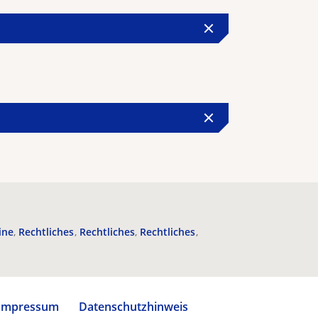
ine
Rechtliches
Rechtliches
Rechtliches
Impressum
Datenschutzhinweis