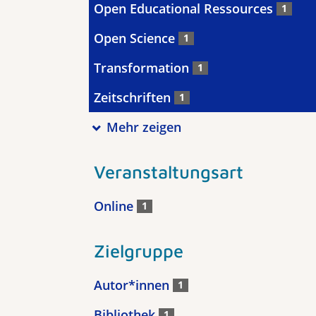
Open Educational Ressources
1
Open Science
1
Transformation
1
Zeitschriften
1
Mehr zeigen
Veranstaltungsart
Online
1
Zielgruppe
Autor*innen
1
Bibliothek
1