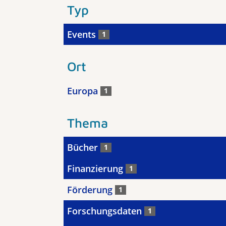
Typ
Events
1
Ort
Europa
1
Thema
Bücher
1
Finanzierung
1
Förderung
1
Forschungsdaten
1