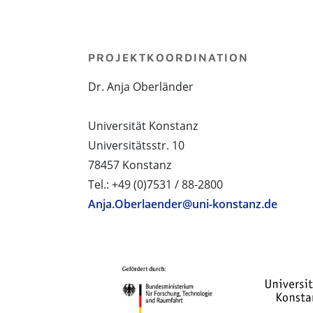
PROJEKTKOORDINATION
Dr. Anja Oberländer
Universität Konstanz
Universitätsstr. 10
78457 Konstanz
Tel.: +49 (0)7531 / 88-2800
Anja.Oberlaender@uni-konstanz.de
PROJEKTPARTNER