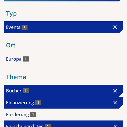
Typ
Events
1
Ort
Europa
1
Thema
Bücher
1
Finanzierung
1
Förderung
1
Forschungsdaten
1