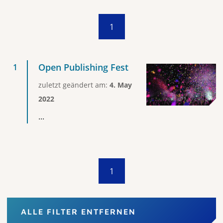
1
Open Publishing Fest
zuletzt geändert am:
4. May
2022
...
1
ALLE FILTER ENTFERNEN