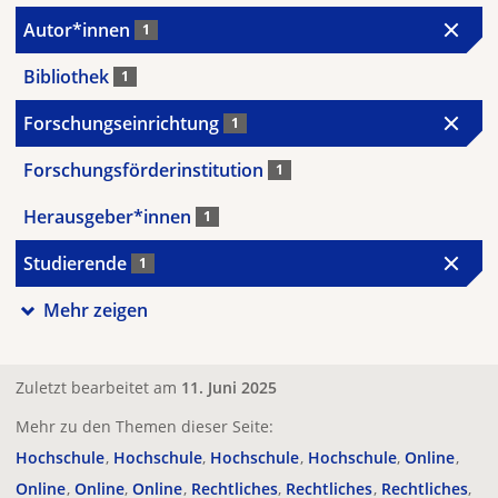
Autor*innen
1
Bibliothek
1
Forschungseinrichtung
1
Forschungsförderinstitution
1
Herausgeber*innen
1
Studierende
1
Mehr zeigen
Zuletzt bearbeitet am
11. Juni 2025
Mehr zu den Themen dieser Seite:
Hochschule
Hochschule
Hochschule
Hochschule
Online
Online
Online
Online
Rechtliches
Rechtliches
Rechtliches