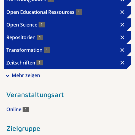
Open Educational Ressources
1
Open Science
1
Repositorien
1
Transformation
1
Zeitschriften
1
Mehr zeigen
Veranstaltungsart
Online
1
Zielgruppe