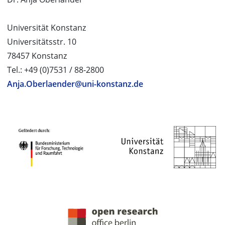
Universität Konstanz
Universitätsstr. 10
78457 Konstanz
Tel.: +49 (0)7531 / 88-2800
Anja.Oberlaender@uni-konstanz.de
PROJEKTPARTNER