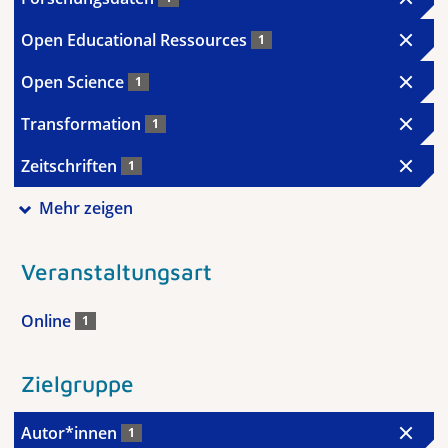
Open Educational Ressources
1
Open Science
1
Transformation
1
Zeitschriften
1
Mehr zeigen
Veranstaltungsart
Online
1
Zielgruppe
Autor*innen
1