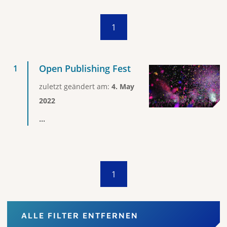
1
Open Publishing Fest
zuletzt geändert am:
4. May
2022
...
1
ALLE FILTER ENTFERNEN