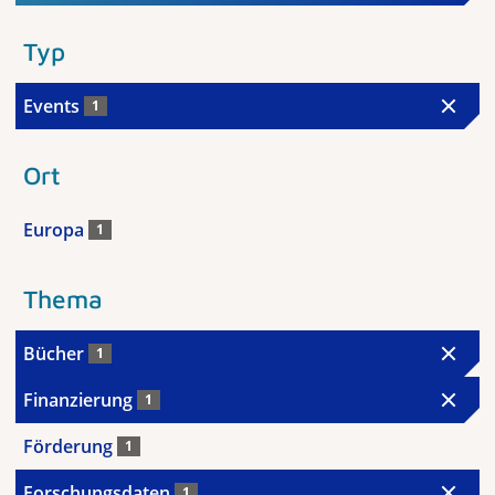
Typ
Events
1
Ort
Europa
1
Thema
Bücher
1
Finanzierung
1
Förderung
1
Forschungsdaten
1