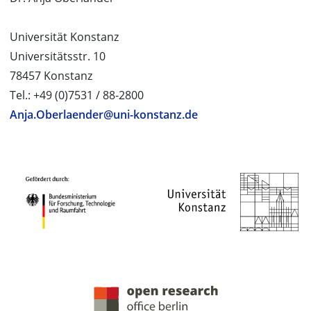
Universität Konstanz
Universitätsstr. 10
78457 Konstanz
Tel.: +49 (0)7531 / 88-2800
Anja.Oberlaender@uni-konstanz.de
PROJEKTPARTNER