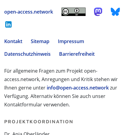
open-access.network
Kontakt
Sitemap
Impressum
Datenschutzhinweis
Barrierefreiheit
Für allgemeine Fragen zum Projekt open-
access.network, Anregungen und Kritik stehen wir
Ihnen gerne unter
info@open-access.network
zur
Verfügung. Alternativ können Sie auch unser
Kontaktformular verwenden.
PROJEKTKOORDINATION
Dr. Anja Oberländer