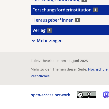
Forschungsförderinstitution
1
Herausgeber*innen
1
Verlag
1
Mehr zeigen
Zuletzt bearbeitet am
11. Juni 2025
Mehr zu den Themen dieser Seite:
Hochschule
Rechtliches
open-access.network