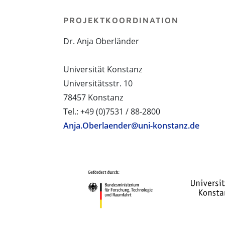
PROJEKTKOORDINATION
Dr. Anja Oberländer
Universität Konstanz
Universitätsstr. 10
78457 Konstanz
Tel.: +49 (0)7531 / 88-2800
Anja.Oberlaender@uni-konstanz.de
PROJEKTPARTNER