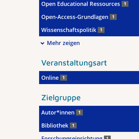
Open Educational Ressources
1
Open-Access-Grundlagen
1
Wissenschaftspolitik
1
Mehr zeigen
Veranstaltungsart
Online
1
Zielgruppe
Autor*innen
1
Bibliothek
1
Forschungseinrichtung
1