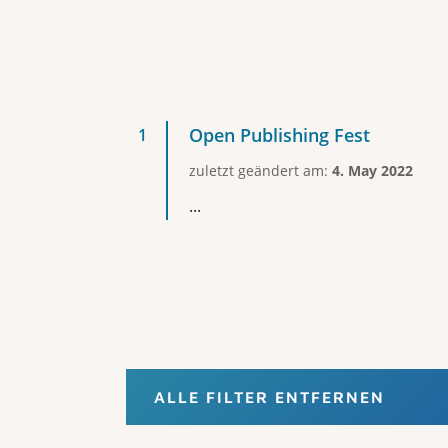
Open Publishing Fest
zuletzt geändert am:
4. May 2022
...
ALLE FILTER ENTFERNEN