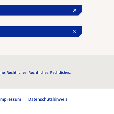
ine
Rechtliches
Rechtliches
Rechtliches
Impressum
Datenschutzhinweis