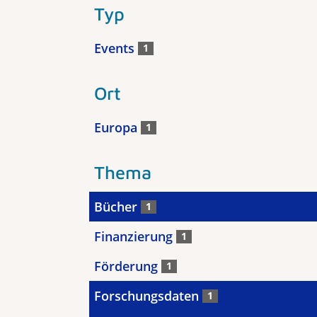
Typ
Events
1
Ort
Europa
1
Thema
Bücher
1
Finanzierung
1
Förderung
1
Forschungsdaten
1