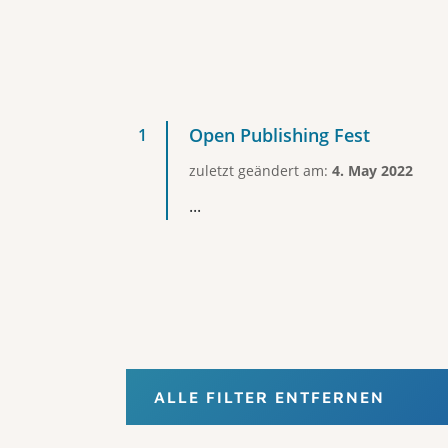
Open Publishing Fest
zuletzt geändert am:
4. May 2022
...
ALLE FILTER ENTFERNEN