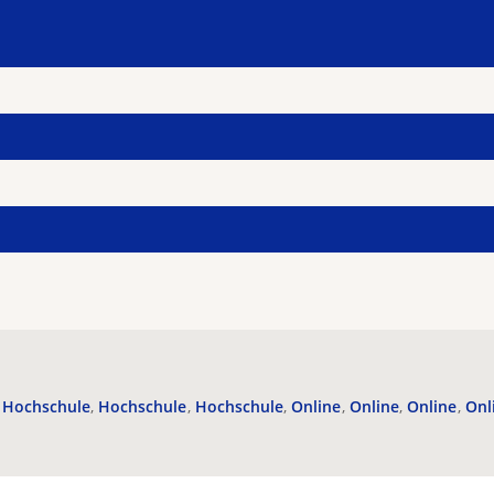
Hochschule
Hochschule
Hochschule
Online
Online
Online
Onl