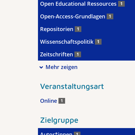
Open Educational Ressources
1
Open-Access-Grundlagen
1
Repositorien
1
Wissenschaftspolitik
1
Zeitschriften
1
Mehr zeigen
Veranstaltungsart
Online
1
Zielgruppe
Autor*innen
1