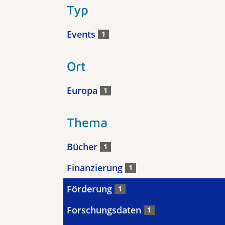
Typ
Events
1
Ort
Europa
1
Thema
Bücher
1
Finanzierung
1
Förderung
1
Forschungsdaten
1