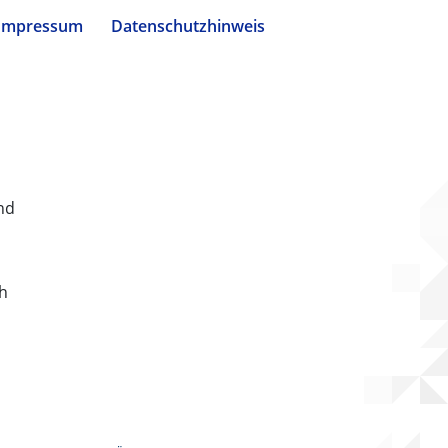
Impressum
Datenschutzhinweis
nd
ch