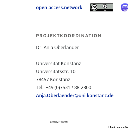
open-access.network
PROJEKTKOORDINATION
Dr. Anja Oberländer
Universität Konstanz
Universitätsstr. 10
78457 Konstanz
Tel.: +49 (0)7531 / 88-2800
Anja.Oberlaender@uni-konstanz.de
PROJEKTPARTNER