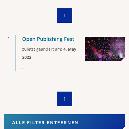
1
Open Publishing Fest
zuletzt geändert am:
4. May
2022
...
1
ALLE FILTER ENTFERNEN