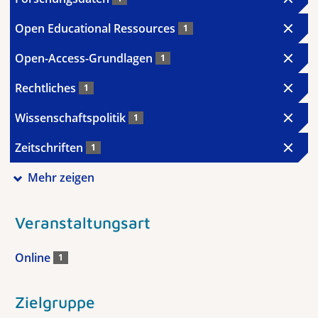
Open Educational Ressources
1
Open-Access-Grundlagen
1
Rechtliches
1
Wissenschaftspolitik
1
Zeitschriften
1
Mehr zeigen
Veranstaltungsart
Online
1
Zielgruppe