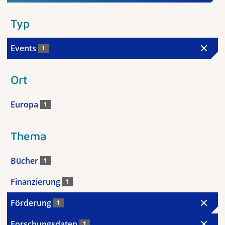
Typ
Events
1
Ort
Europa
1
Thema
Bücher
1
Finanzierung
1
Förderung
1
Forschungsdaten
1