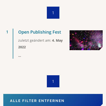
1
Open Publishing Fest
zuletzt geändert am:
4. May
2022
...
1
ALLE FILTER ENTFERNEN