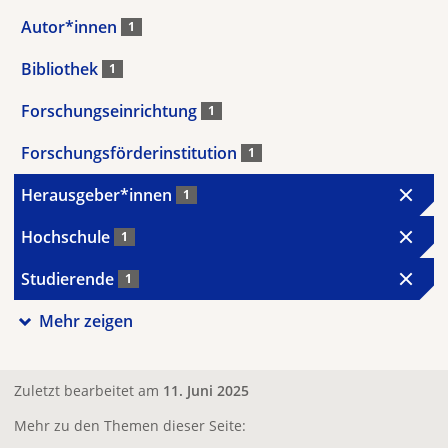
Autor*innen
1
Bibliothek
1
Forschungseinrichtung
1
Forschungsförderinstitution
1
Herausgeber*innen
1
Hochschule
1
Studierende
1
Mehr zeigen
Zuletzt bearbeitet am
11. Juni 2025
Mehr zu den Themen dieser Seite: