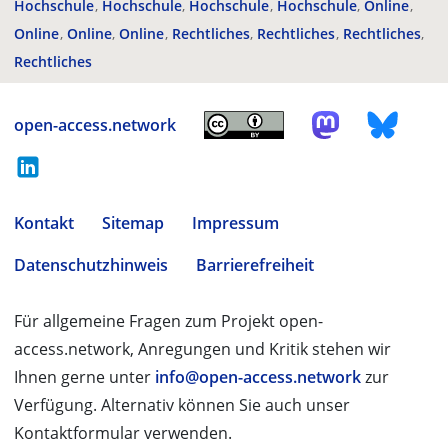
Hochschule
Hochschule
Hochschule
Hochschule
Online
Online
Online
Online
Rechtliches
Rechtliches
Rechtliches
Rechtliches
open-access.network
Kontakt
Sitemap
Impressum
Datenschutzhinweis
Barrierefreiheit
Für allgemeine Fragen zum Projekt open-
access.network, Anregungen und Kritik stehen wir
Ihnen gerne unter
info@open-access.network
zur
Verfügung. Alternativ können Sie auch unser
Kontaktformular verwenden.