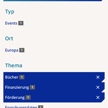
Typ
Events
1
Ort
Europa
1
Thema
Bücher
1
Finanzierung
1
Förderung
1
Forschungsdaten
1