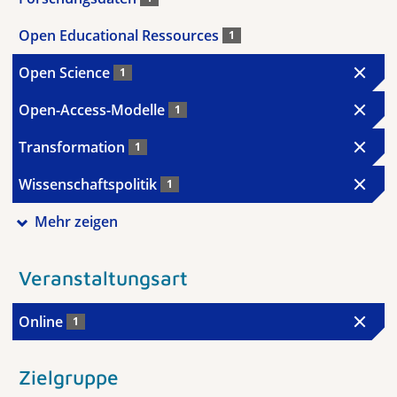
Open Educational Ressources
1
Open Science
1
Open-Access-Modelle
1
Transformation
1
Wissenschaftspolitik
1
Mehr zeigen
Veranstaltungsart
Online
1
Zielgruppe