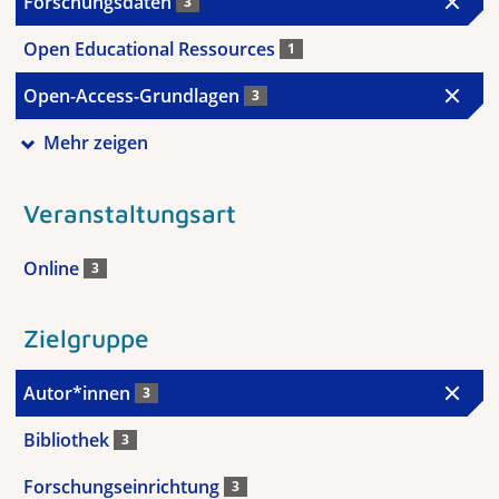
Forschungsdaten
3
Open Educational Ressources
1
Open-Access-Grundlagen
3
Mehr zeigen
Veranstaltungsart
Online
3
Zielgruppe
Autor*innen
3
Bibliothek
3
Forschungseinrichtung
3