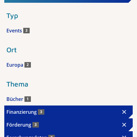
Typ
Events
3
Ort
Europa
2
Thema
Bücher
1
Finanzierung
3
Förderung
3