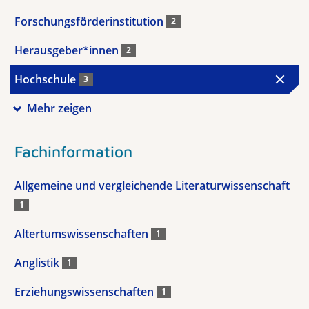
Forschungsförderinstitution
2
Herausgeber*innen
2
Hochschule
3
Mehr zeigen
Fachinformation
Allgemeine und vergleichende Literaturwissenschaft
1
Altertumswissenschaften
1
Anglistik
1
Erziehungswissenschaften
1