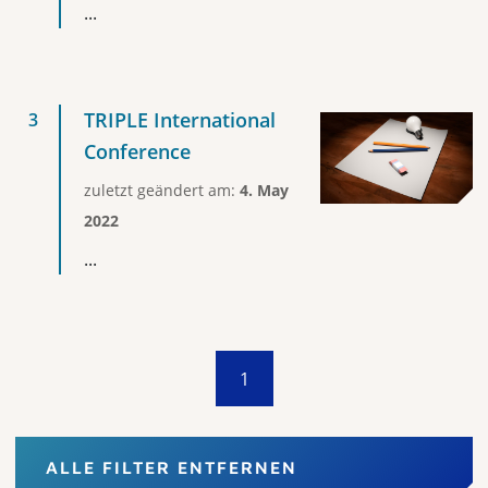
...
TRIPLE International
Conference
zuletzt geändert am:
4. May
2022
...
1
ALLE FILTER ENTFERNEN