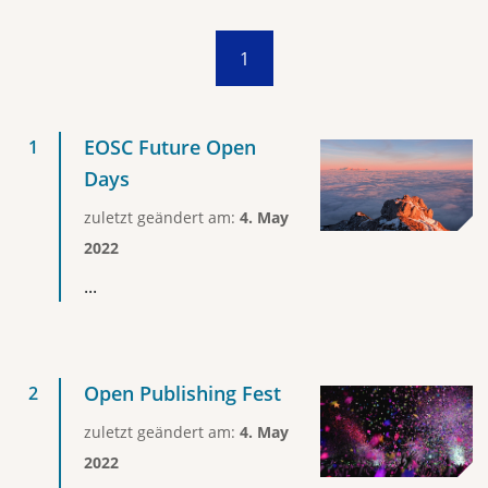
1
EOSC Future Open
Days
zuletzt geändert am:
4. May
2022
...
Open Publishing Fest
zuletzt geändert am:
4. May
2022