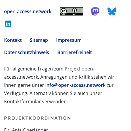
open-access.network
Kontakt
Sitemap
Impressum
Datenschutzhinweis
Barrierefreiheit
Für allgemeine Fragen zum Projekt open-
access.network, Anregungen und Kritik stehen wir
Ihnen gerne unter
info@open-access.network
zur
Verfügung. Alternativ können Sie auch unser
Kontaktformular verwenden.
PROJEKTKOORDINATION
Dr. Anja Oberländer