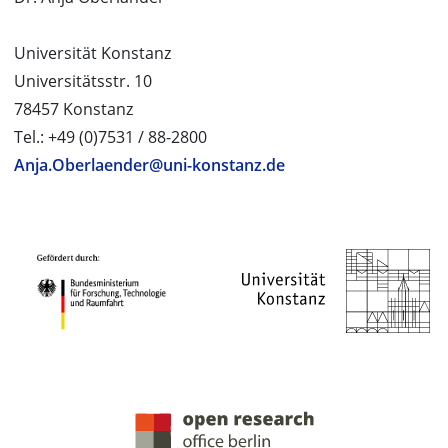
Universität Konstanz
Universitätsstr. 10
78457 Konstanz
Tel.: +49 (0)7531 / 88-2800
Anja.Oberlaender@uni-konstanz.de
PROJEKTPARTNER