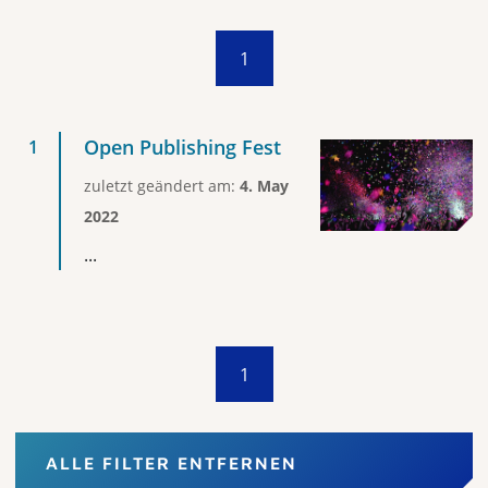
1
Open Publishing Fest
zuletzt geändert am:
4. May
2022
...
1
ALLE FILTER ENTFERNEN