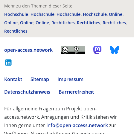
Mehr zu den Themen dieser Seite:
Hochschule
Hochschule
Hochschule
Hochschule
Online
Online
Online
Online
Rechtliches
Rechtliches
Rechtliches
Rechtliches
open-access.network
Kontakt
Sitemap
Impressum
Datenschutzhinweis
Barrierefreiheit
Für allgemeine Fragen zum Projekt open-
access.network, Anregungen und Kritik stehen wir
Ihnen gerne unter
info@open-access.network
zur
Verfügung. Alternativ können Sie auch unser