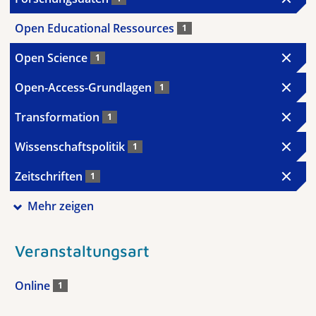
Open Educational Ressources
1
Open Science
1
Open-Access-Grundlagen
1
Transformation
1
Wissenschaftspolitik
1
Zeitschriften
1
Mehr zeigen
Veranstaltungsart
Online
1