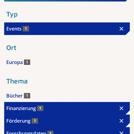
Typ
Events
1
Ort
Europa
1
Thema
Bücher
1
Finanzierung
1
Förderung
1
Forschungsdaten
1