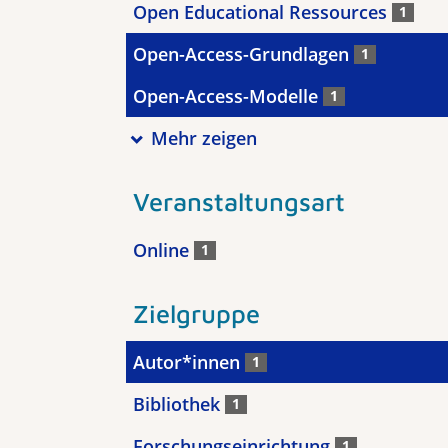
Open Educational Ressources
1
Open-Access-Grundlagen
1
Open-Access-Modelle
1
Mehr zeigen
Veranstaltungsart
Online
1
Zielgruppe
Autor*innen
1
Bibliothek
1
Forschungseinrichtung
1