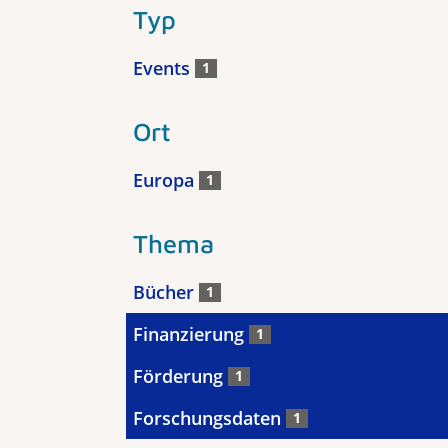
Typ
Events
1
Ort
Europa
1
Thema
Bücher
1
Finanzierung
1
Förderung
1
Forschungsdaten
1