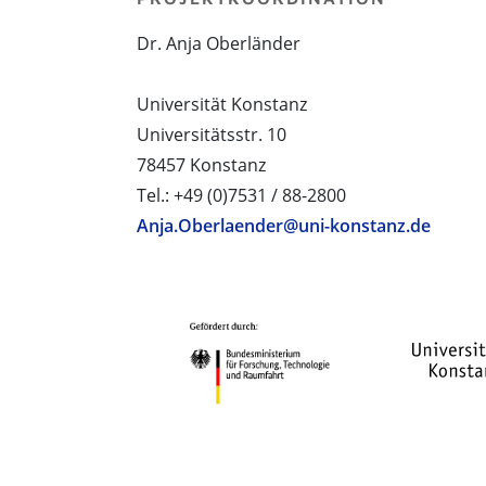
Dr. Anja Oberländer
Universität Konstanz
Universitätsstr. 10
78457 Konstanz
Tel.: +49 (0)7531 / 88-2800
Anja.Oberlaender@uni-konstanz.de
PROJEKTPARTNER