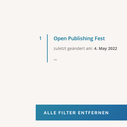
Open Publishing Fest
zuletzt geändert am:
4. May 2022
...
ALLE FILTER ENTFERNEN