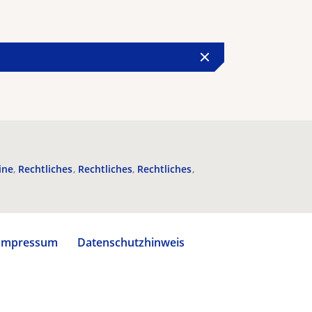
ine
Rechtliches
Rechtliches
Rechtliches
Impressum
Datenschutzhinweis