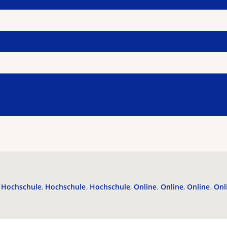
Hochschule
Hochschule
Hochschule
Online
Online
Online
Onl