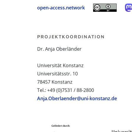
open-access.network
PROJEKTKOORDINATION
Dr. Anja Oberländer
Universität Konstanz
Universitätsstr. 10
78457 Konstanz
Tel.: +49 (0)7531 / 88-2800
Anja.Oberlaender@uni-konstanz.de
PROJEKTPARTNER