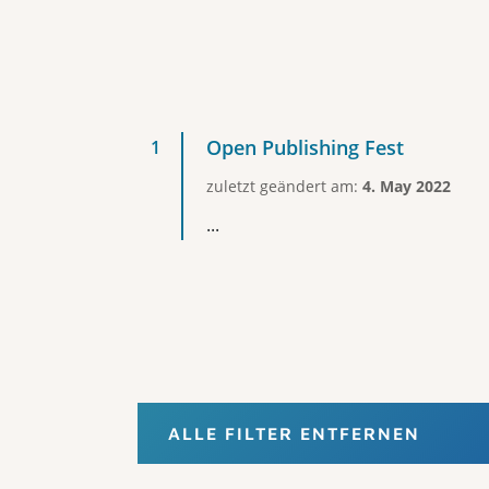
Open Publishing Fest
zuletzt geändert am:
4. May 2022
...
ALLE FILTER ENTFERNEN