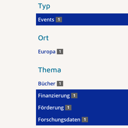
Typ
Events
1
Ort
Europa
1
Thema
Bücher
1
Finanzierung
1
Förderung
1
Forschungsdaten
1