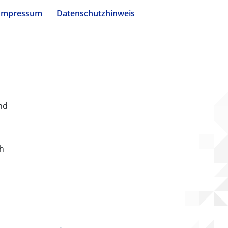
Impressum
Datenschutzhinweis
nd
ch