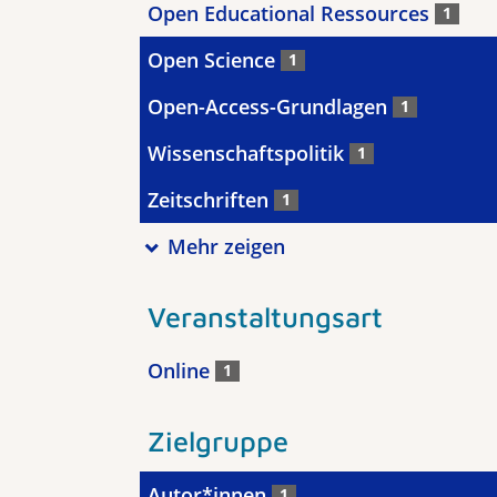
Open Educational Ressources
1
Open Science
1
Open-Access-Grundlagen
1
Wissenschaftspolitik
1
Zeitschriften
1
Mehr zeigen
Veranstaltungsart
Online
1
Zielgruppe
Autor*innen
1