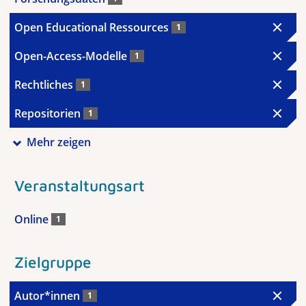
Open Educational Ressources
1
Open-Access-Modelle
1
Rechtliches
1
Repositorien
1
Mehr zeigen
Veranstaltungsart
Online
1
Zielgruppe
Autor*innen
1