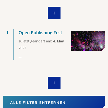
1
Open Publishing Fest
zuletzt geändert am:
4. May
2022
...
1
ALLE FILTER ENTFERNEN