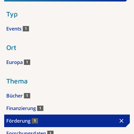
Typ
Events
1
Ort
Europa
1
Thema
Bücher
1
Finanzierung
1
Förderung
1
Forschungsdaten
1