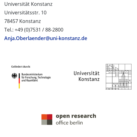
Universität Konstanz
Universitätsstr. 10
78457 Konstanz
Tel.: +49 (0)7531 / 88-2800
Anja.Oberlaender@uni-konstanz.de
PROJEKTPARTNER