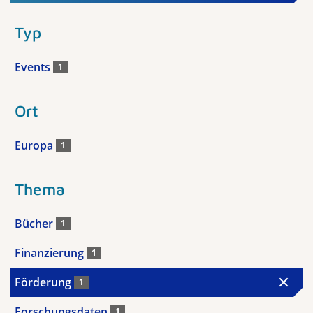
Typ
Events
1
Ort
Europa
1
Thema
Bücher
1
Finanzierung
1
Förderung
1
Forschungsdaten
1