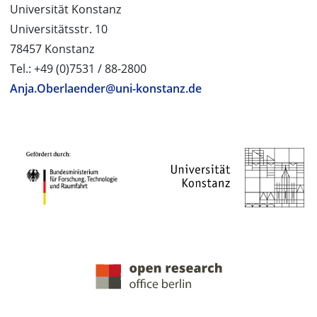
Universität Konstanz
Universitätsstr. 10
78457 Konstanz
Tel.: +49 (0)7531 / 88-2800
Anja.Oberlaender@uni-konstanz.de
PROJEKTPARTNER