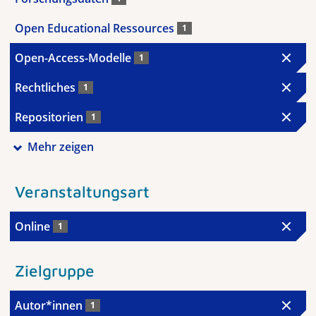
Open Educational Ressources
1
Open-Access-Modelle
1
Rechtliches
1
Repositorien
1
Mehr zeigen
Veranstaltungsart
Online
1
Zielgruppe
Autor*innen
1