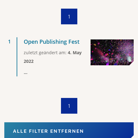
1
Open Publishing Fest
zuletzt geändert am:
4. May
2022
...
1
ALLE FILTER ENTFERNEN