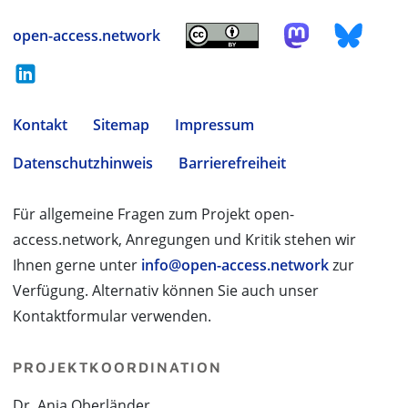
open-access.network
Kontakt
Sitemap
Impressum
Datenschutzhinweis
Barrierefreiheit
Für allgemeine Fragen zum Projekt open-
access.network, Anregungen und Kritik stehen wir
Ihnen gerne unter
info@open-access.network
zur
Verfügung. Alternativ können Sie auch unser
Kontaktformular verwenden.
PROJEKTKOORDINATION
Dr. Anja Oberländer