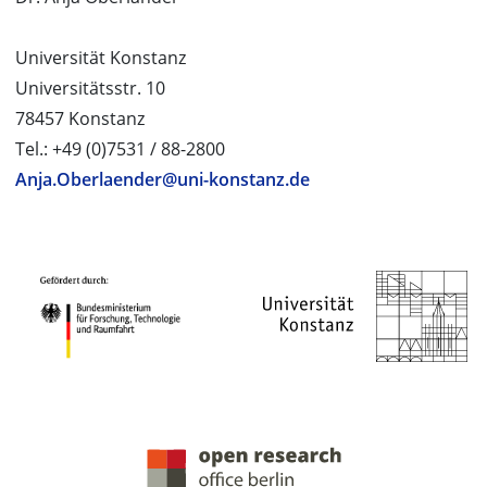
Universität Konstanz
Universitätsstr. 10
78457 Konstanz
Tel.: +49 (0)7531 / 88-2800
Anja.Oberlaender@uni-konstanz.de
PROJEKTPARTNER