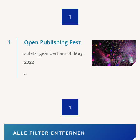
1
Open Publishing Fest
zuletzt geändert am:
4. May
2022
...
1
ALLE FILTER ENTFERNEN