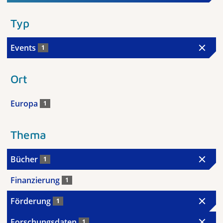
Typ
Events
1
Ort
Europa
1
Thema
Bücher
1
Finanzierung
1
Förderung
1
Forschungsdaten
1