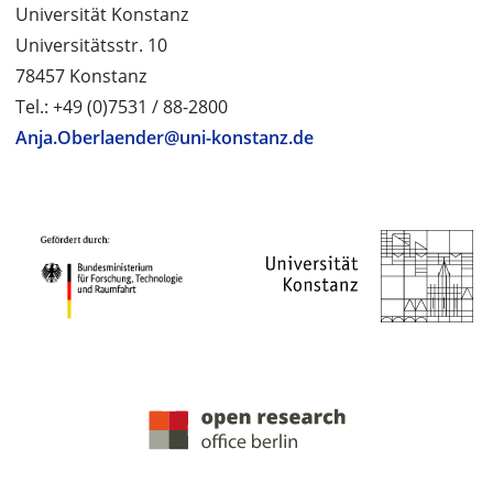
Universität Konstanz
Universitätsstr. 10
78457 Konstanz
Tel.: +49 (0)7531 / 88-2800
Anja.Oberlaender@uni-konstanz.de
PROJEKTPARTNER