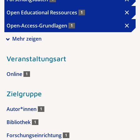
Open Educational Ressources
1
Open-Access-Grundlagen
1
Mehr zeigen
Veranstaltungsart
Online
1
Zielgruppe
Autor*innen
1
Bibliothek
1
Forschungseinrichtung
1