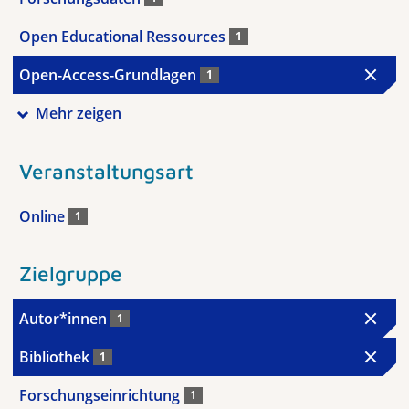
Open Educational Ressources
1
Open-Access-Grundlagen
1
Mehr zeigen
Veranstaltungsart
Online
1
Zielgruppe
Autor*innen
1
Bibliothek
1
Forschungseinrichtung
1