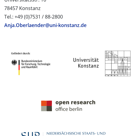
78457 Konstanz
Tel.: +49 (0)7531 / 88-2800
Anja.Oberlaender@uni-konstanz.de
PROJEKTPARTNER