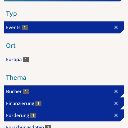
Typ
Events
1
Ort
Europa
1
Thema
Bücher
1
Finanzierung
1
Förderung
1
Forschungsdaten
1