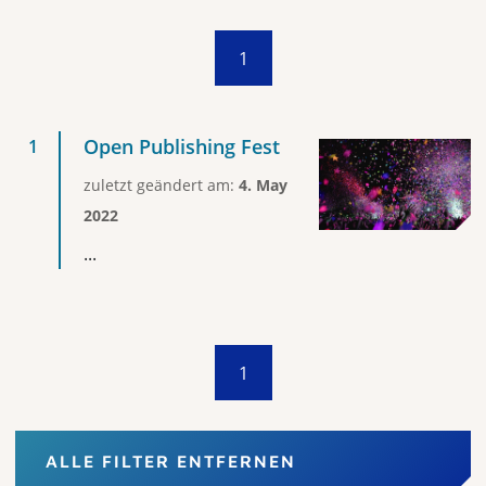
1
Open Publishing Fest
zuletzt geändert am:
4. May
2022
...
1
ALLE FILTER ENTFERNEN