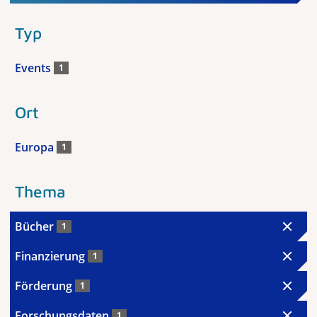
Typ
Events
1
Ort
Europa
1
Thema
Bücher
1
Finanzierung
1
Förderung
1
Forschungsdaten
1