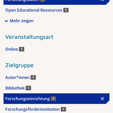
Open Educational Ressources
1
Mehr zeigen
Veranstaltungsart
Online
1
Zielgruppe
Autor*innen
1
Bibliothek
1
Forschungseinrichtung
1
Forschungsförderinstitution
1