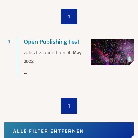
1
Open Publishing Fest
zuletzt geändert am:
4. May
2022
...
1
ALLE FILTER ENTFERNEN