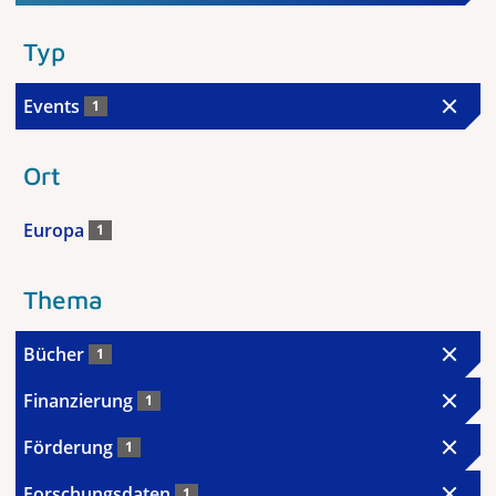
Typ
Events
1
Ort
Europa
1
Thema
Bücher
1
Finanzierung
1
Förderung
1
Forschungsdaten
1