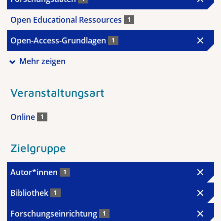
Open Educational Ressources
1
Open-Access-Grundlagen
1
Mehr zeigen
Veranstaltungsart
Online
1
Zielgruppe
Autor*innen
1
Bibliothek
1
Forschungseinrichtung
1