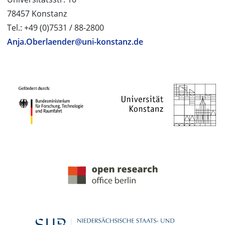
78457 Konstanz
Tel.: +49 (0)7531 / 88-2800
Anja.Oberlaender@uni-konstanz.de
PROJEKTPARTNER