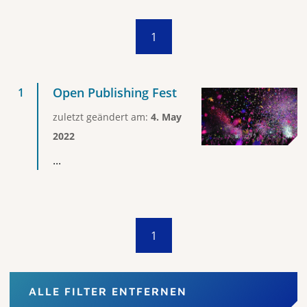
1
Open Publishing Fest
zuletzt geändert am:
4. May
2022
...
1
ALLE FILTER ENTFERNEN