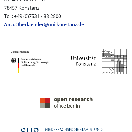
78457 Konstanz
Tel.: +49 (0)7531 / 88-2800
Anja.Oberlaender@uni-konstanz.de
PROJEKTPARTNER