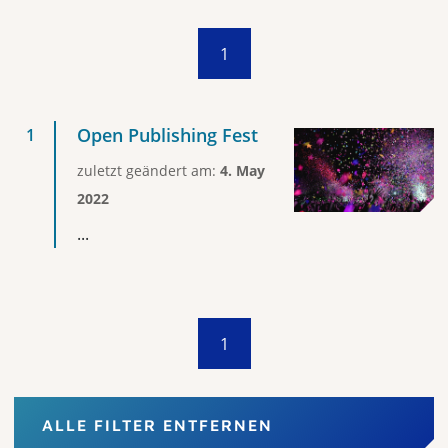
1
Open Publishing Fest
zuletzt geändert am:
4. May
2022
...
1
ALLE FILTER ENTFERNEN