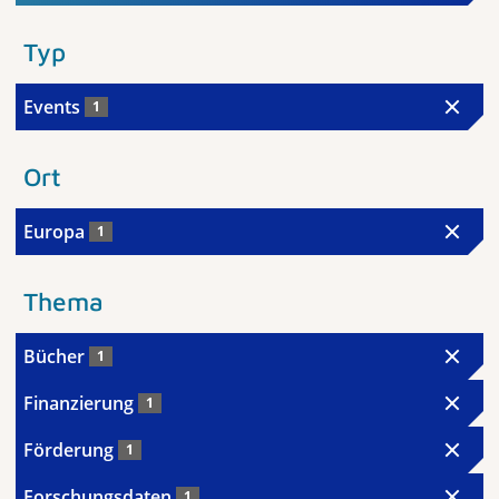
Typ
Events
1
Ort
Europa
1
Thema
Bücher
1
Finanzierung
1
Förderung
1
Forschungsdaten
1