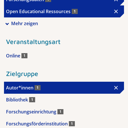
Open Educational Ressources
1
Mehr zeigen
Veranstaltungsart
Online
1
Zielgruppe
Autor*innen
1
Bibliothek
1
Forschungseinrichtung
1
Forschungsförderinstitution
1