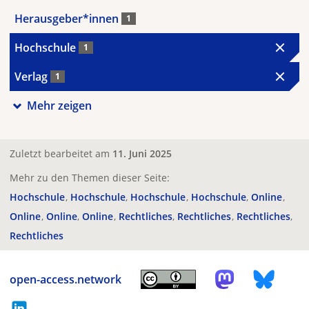
Herausgeber*innen
1
Hochschule
1
Verlag
1
Mehr zeigen
Zuletzt bearbeitet am
11. Juni 2025
Mehr zu den Themen dieser Seite:
Hochschule
Hochschule
Hochschule
Hochschule
Online
Online
Online
Online
Rechtliches
Rechtliches
Rechtliches
Rechtliches
open-access.network