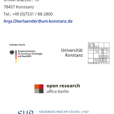
78457 Konstanz
Tel.: +49 (0)7531 / 88-2800
Anja.Oberlaender@uni-konstanz.de
PROJEKTPARTNER