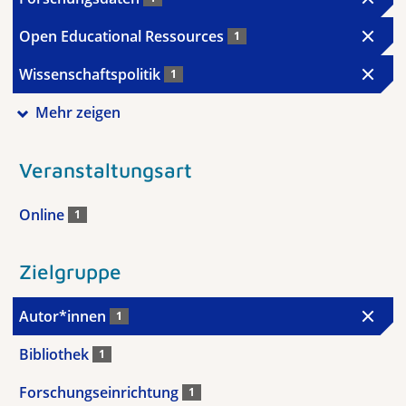
Open Educational Ressources
1
Wissenschaftspolitik
1
Mehr zeigen
Veranstaltungsart
Online
1
Zielgruppe
Autor*innen
1
Bibliothek
1
Forschungseinrichtung
1