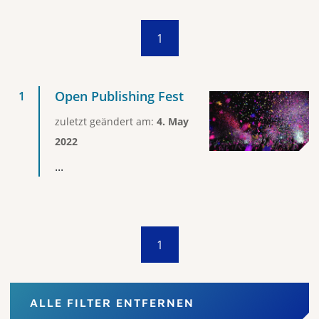
1
Open Publishing Fest
zuletzt geändert am:
4. May
2022
...
1
ALLE FILTER ENTFERNEN