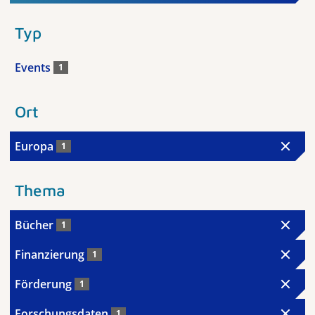
Typ
Events
1
Ort
Europa
1
Thema
Bücher
1
Finanzierung
1
Förderung
1
Forschungsdaten
1