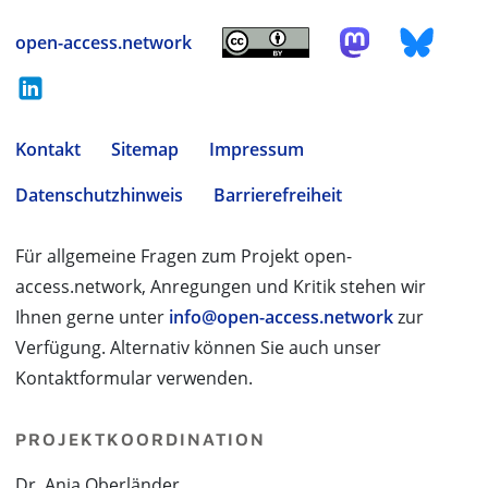
open-access.network
Kontakt
Sitemap
Impressum
Datenschutzhinweis
Barrierefreiheit
Für allgemeine Fragen zum Projekt open-
access.network, Anregungen und Kritik stehen wir
Ihnen gerne unter
info@open-access.network
zur
Verfügung. Alternativ können Sie auch unser
Kontaktformular verwenden.
PROJEKTKOORDINATION
Dr. Anja Oberländer