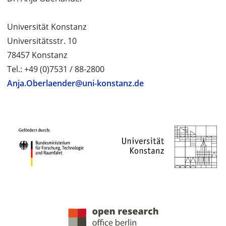
Universität Konstanz
Universitätsstr. 10
78457 Konstanz
Tel.: +49 (0)7531 / 88-2800
Anja.Oberlaender@uni-konstanz.de
PROJEKTPARTNER