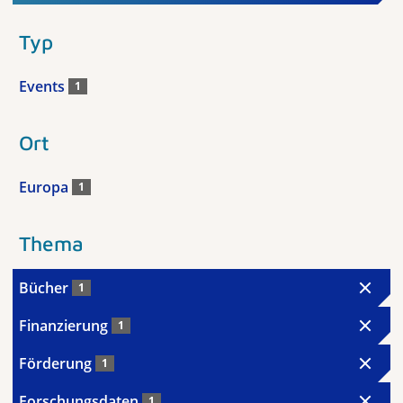
Typ
Events
1
Ort
Europa
1
Thema
Bücher
1
Finanzierung
1
Förderung
1
Forschungsdaten
1