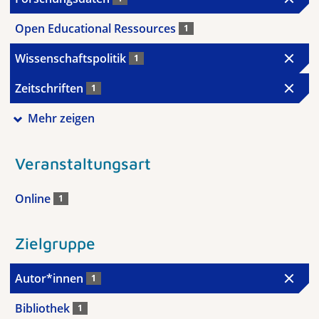
Open Educational Ressources
1
Wissenschaftspolitik
1
Zeitschriften
1
Mehr zeigen
Veranstaltungsart
Online
1
Zielgruppe
Autor*innen
1
Bibliothek
1