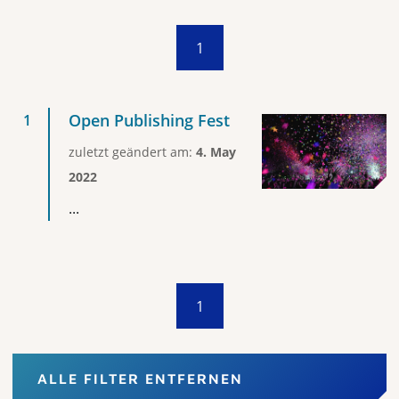
1
Open Publishing Fest
zuletzt geändert am:
4. May
2022
...
1
ALLE FILTER ENTFERNEN