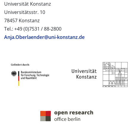
Universität Konstanz
Universitätsstr. 10
78457 Konstanz
Tel.: +49 (0)7531 / 88-2800
Anja.Oberlaender@uni-konstanz.de
PROJEKTPARTNER