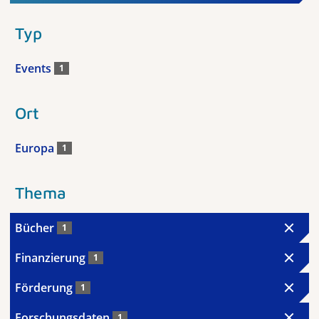
Typ
Events
1
Ort
Europa
1
Thema
Bücher
1
Finanzierung
1
Förderung
1
Forschungsdaten
1