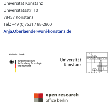
Universität Konstanz
Universitätsstr. 10
78457 Konstanz
Tel.: +49 (0)7531 / 88-2800
Anja.Oberlaender@uni-konstanz.de
PROJEKTPARTNER