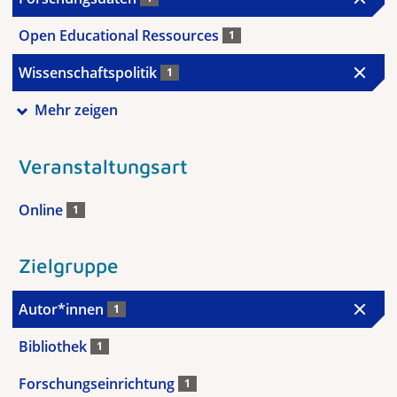
Open Educational Ressources
1
Wissenschaftspolitik
1
Mehr zeigen
Veranstaltungsart
Online
1
Zielgruppe
Autor*innen
1
Bibliothek
1
Forschungseinrichtung
1