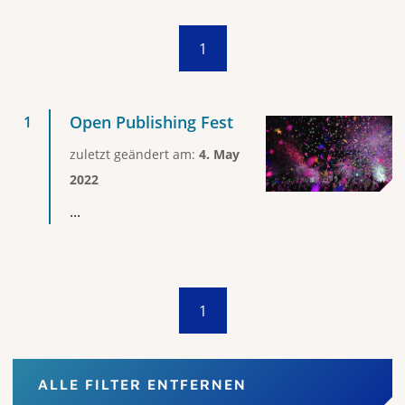
1
Open Publishing Fest
zuletzt geändert am:
4. May
2022
...
1
ALLE FILTER ENTFERNEN