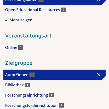
Open Educational Ressources
1
Mehr zeigen
Veranstaltungsart
Online
1
Zielgruppe
Autor*innen
1
Bibliothek
1
Forschungseinrichtung
1
Forschungsförderinstitution
1