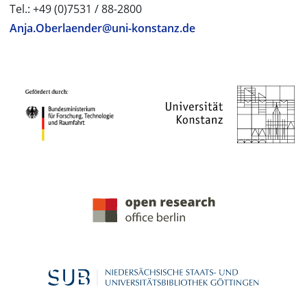
Tel.: +49 (0)7531 / 88-2800
Anja.Oberlaender@uni-konstanz.de
PROJEKTPARTNER