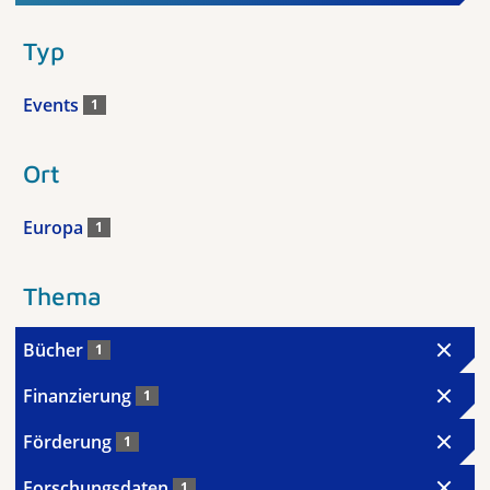
Typ
Events
1
Ort
Europa
1
Thema
Bücher
1
Finanzierung
1
Förderung
1
Forschungsdaten
1