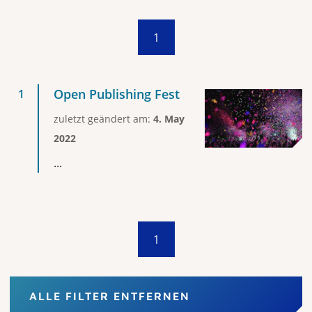
1
Open Publishing Fest
zuletzt geändert am:
4. May
2022
...
1
ALLE FILTER ENTFERNEN