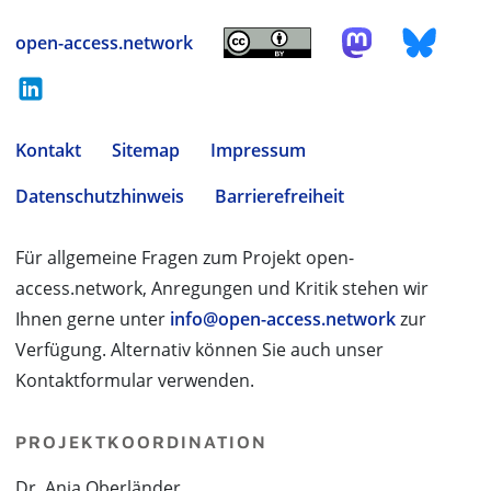
open-access.network
Kontakt
Sitemap
Impressum
Datenschutzhinweis
Barrierefreiheit
Für allgemeine Fragen zum Projekt open-
access.network, Anregungen und Kritik stehen wir
Ihnen gerne unter
info@open-access.network
zur
Verfügung. Alternativ können Sie auch unser
Kontaktformular verwenden.
PROJEKTKOORDINATION
Dr. Anja Oberländer