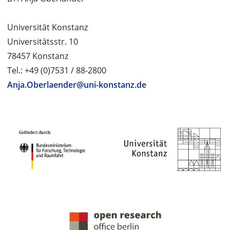
Universität Konstanz
Universitätsstr. 10
78457 Konstanz
Tel.: +49 (0)7531 / 88-2800
Anja.Oberlaender@uni-konstanz.de
PROJEKTPARTNER