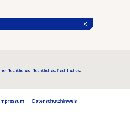
ine
Rechtliches
Rechtliches
Rechtliches
Impressum
Datenschutzhinweis