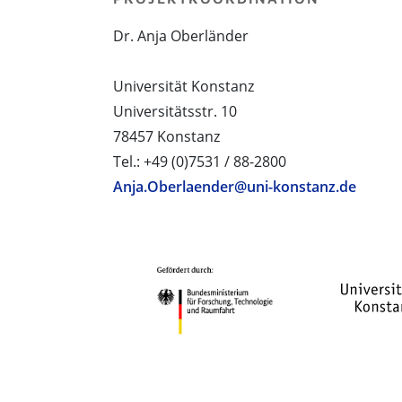
Dr. Anja Oberländer
Universität Konstanz
Universitätsstr. 10
78457 Konstanz
Tel.: +49 (0)7531 / 88-2800
Anja.Oberlaender@uni-konstanz.de
PROJEKTPARTNER