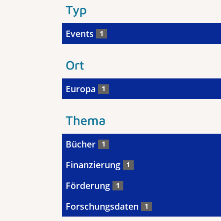
Typ
Events
1
Ort
Europa
1
Thema
Bücher
1
Finanzierung
1
Förderung
1
Forschungsdaten
1