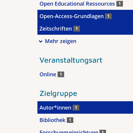
Open Educational Ressources
1
Open-Access-Grundlagen
1
Zeitschriften
1
Mehr zeigen
Veranstaltungsart
Online
1
Zielgruppe
Autor*innen
1
Bibliothek
1
Forschungseinrichtung
1