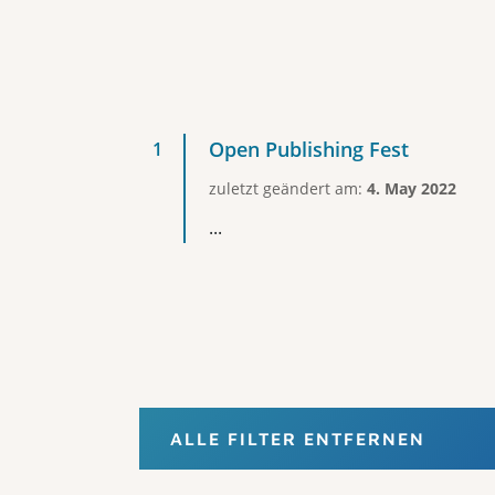
Open Publishing Fest
zuletzt geändert am:
4. May 2022
...
ALLE FILTER ENTFERNEN