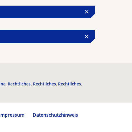
ine
Rechtliches
Rechtliches
Rechtliches
Impressum
Datenschutzhinweis