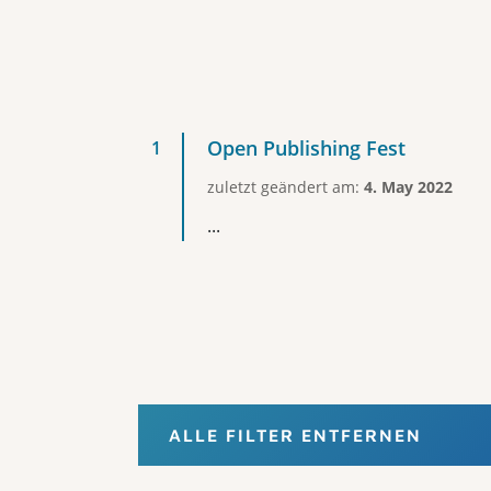
Open Publishing Fest
zuletzt geändert am:
4. May 2022
...
ALLE FILTER ENTFERNEN