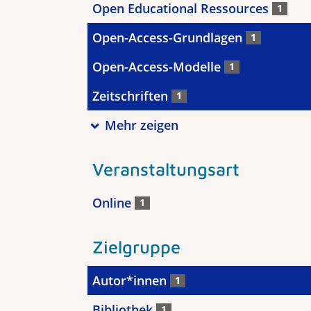
Open Educational Ressources
1
Open-Access-Grundlagen
1
Open-Access-Modelle
1
Zeitschriften
1
Mehr zeigen
Veranstaltungsart
Online
1
Zielgruppe
Autor*innen
1
Bibliothek
1