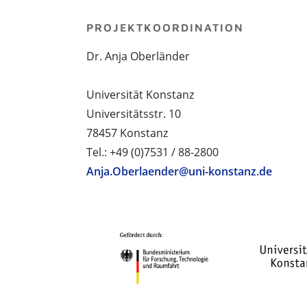
PROJEKTKOORDINATION
Dr. Anja Oberländer
Universität Konstanz
Universitätsstr. 10
78457 Konstanz
Tel.: +49 (0)7531 / 88-2800
Anja.Oberlaender@uni-konstanz.de
PROJEKTPARTNER