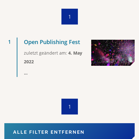
1
Open Publishing Fest
zuletzt geändert am:
4. May
2022
...
1
ALLE FILTER ENTFERNEN