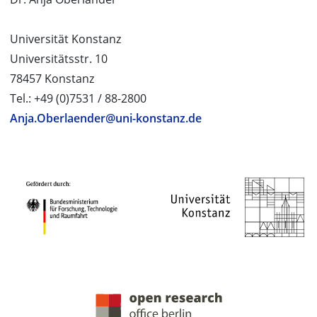
Universität Konstanz
Universitätsstr. 10
78457 Konstanz
Tel.: +49 (0)7531 / 88-2800
Anja.Oberlaender@uni-konstanz.de
PROJEKTPARTNER