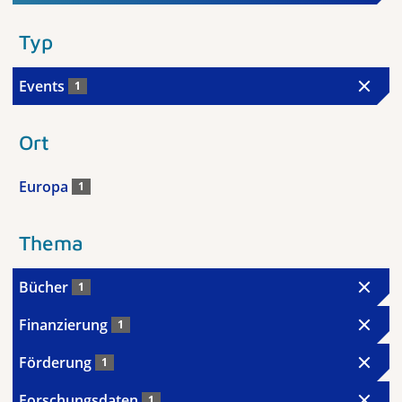
Typ
Events
1
Ort
Europa
1
Thema
Bücher
1
Finanzierung
1
Förderung
1
Forschungsdaten
1