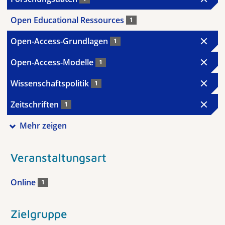
Open Educational Ressources
1
Open-Access-Grundlagen
1
Open-Access-Modelle
1
Wissenschaftspolitik
1
Zeitschriften
1
Mehr zeigen
Veranstaltungsart
Online
1
Zielgruppe